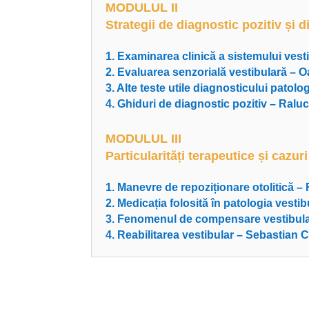
MODULUL II
Strategii de diagnostic pozitiv și d
1. Examinarea clinică a sistemului ves
2. Evaluarea senzorială vestibulară – 
3. Alte teste utile diagnosticului patol
4. Ghiduri de diagnostic pozitiv – Raluc
MODULUL III
Particularități terapeutice și cazuri
1. Manevre de repoziționare otolitică –
2. Medicația folosită în patologia vest
3. Fenomenul de compensare vestibul
4. Reabilitarea vestibular – Sebastian