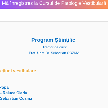
Mă înregistrez la Cursul de Patologie Vestibulară
Program Științific
Director de curs:
Prof. Univ. Dr. Sebastian COZMA
ecțiuni vestibulare
-Popa
– Raluca Olariu
e – Sebastian Cozma