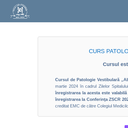
CURS PATOLOGI
Cursul est
Cursul de
Patologie Vestibulară
„Ab
martie 2024 în cadrul Zilelor Spitalu
înregistrarea la acesta este valabil
înregistrarea la Conferinţa ZSCR 2024
creditat EMC de către Colegiul Medicil