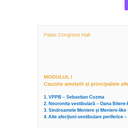
Palas Congress Hall
MODULUL I
Cauzele amețelii și principalele af
1. VPPB – Sebastian Cozma
2. Neuronita vestibulară – Oana Bitere
3. Sindroamele Meniere și Meniere-like 
4. Alte afecțiuni vestibulare periferic