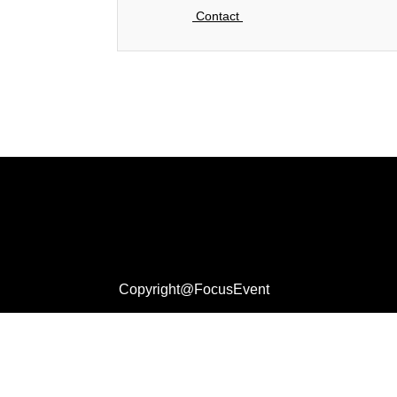
Contact
Copyright@FocusEvent