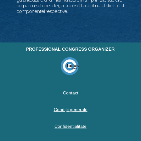
pe parcursul unei zile), ci accesul la continutul stiintific al
componentei respective.
PROFESSIONAL CONGRESS ORGANIZER
Contact
Condiţii generale
Confidentialitate