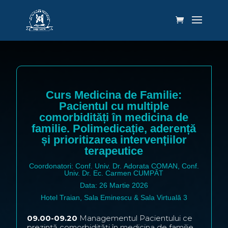
Curs Medicina de Familie:
Pacientul cu multiple
comorbidități în medicina de
familie. Polimedicație, aderență
și prioritizarea intervențiilor
terapeutice
Coordonatori:
Conf. Univ. Dr. Adorata COMAN,
Conf.
Univ. Dr.
Ec. Carmen CUMPĂT
Data: 26 Martie 2026
Hotel Traian, Sala Eminescu & Sala Virtuală 3
09.00-09.20
Managementul Pacientului ce
prezintă comorbidități în medicina de familie